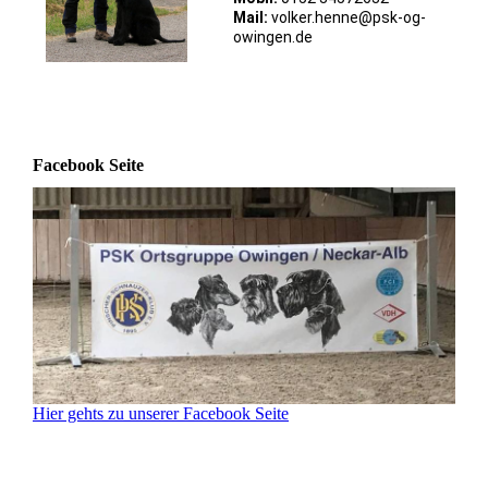
Mail:
volker.henne@psk-og-
owingen.de
Facebook Seite
Hier gehts zu unserer Facebook Seite